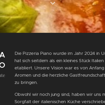
IA
Die Pizzeria Piano wurde im Jahr 2024 in U
hat sich seitdem als ein kleines Stück Italie
NO
etabliert. Unsere Vision war es von Anfang
hte
Aromen und die herzliche Gastfreundschaft 
zu bringen.
Obwohl wir noch jung sind, haben wir uns m
Sorgfalt der italienischen Küche verschrie