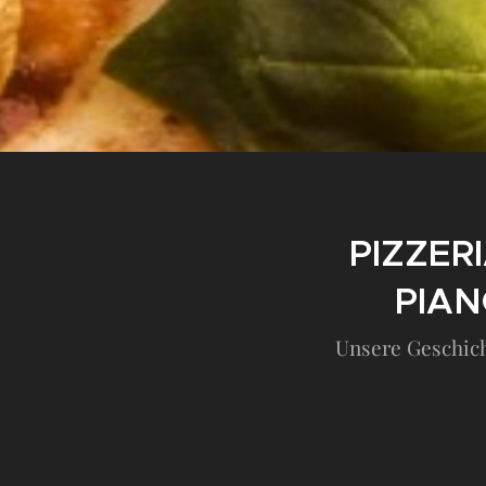
PIZZER
PIA
Unsere Geschic